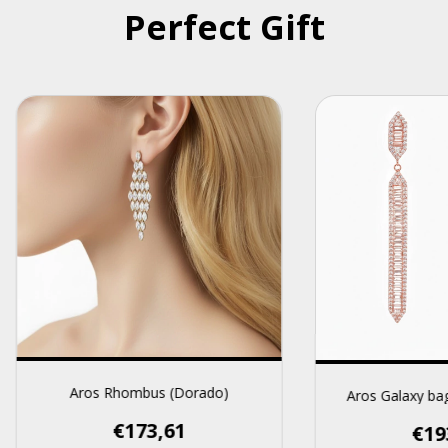
Perfect Gift
Aros Rhombus (Dorado)
Aros Galaxy ba
€173,61
€19