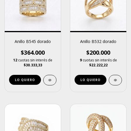
Anillo B545 dorado
Anillo B532 dorado
$364.000
$200.000
12
cuotas sin interés de
9
cuotas sin interés de
$30.333,33
$22.222,22
LO QUIERO
LO QUIERO