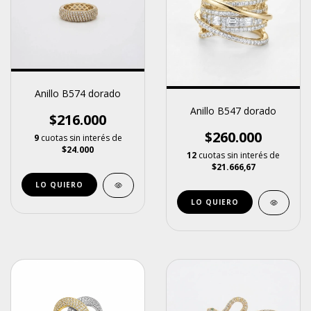
Anillo B574 dorado
Anillo B547 dorado
$216.000
$260.000
9
cuotas sin interés de
$24.000
12
cuotas sin interés de
$21.666,67
LO QUIERO
LO QUIERO