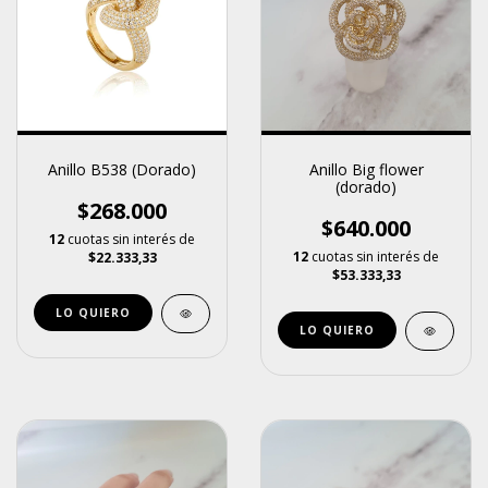
Anillo B538 (Dorado)
Anillo Big flower
(dorado)
$268.000
$640.000
12
cuotas sin interés de
12
cuotas sin interés de
$22.333,33
$53.333,33
LO QUIERO
LO QUIERO