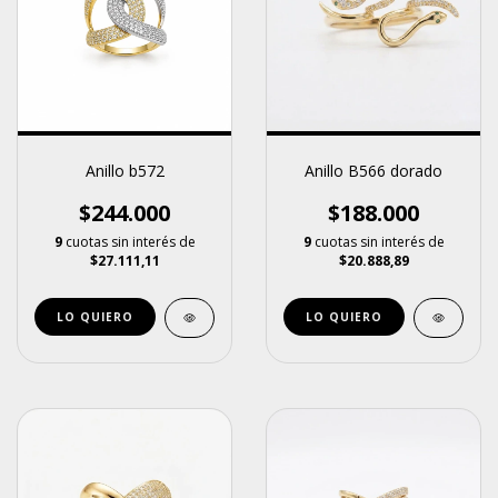
Anillo B566 dorado
Anillo b572
$188.000
$244.000
9
cuotas sin interés de
9
cuotas sin interés de
$20.888,89
$27.111,11
LO QUIERO
LO QUIERO