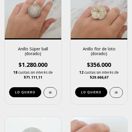
Anillo Súper ball
Anillo flor de loto
(dorado)
(dorado)
$1.280.000
$356.000
18
cuotas sin interés de
12
cuotas sin interés de
$71.111,11
$29.666,67
LO QUIERO
LO QUIERO