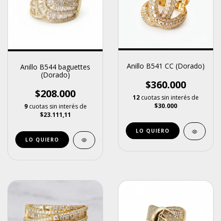
Anillo B541 CC (Dorado)
Anillo B544 baguettes
(Dorado)
$360.000
$208.000
12
cuotas sin interés de
$30.000
9
cuotas sin interés de
$23.111,11
LO QUIERO
LO QUIERO