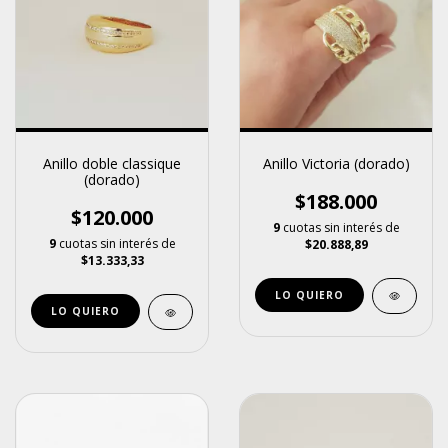
Anillo Victoria (dorado)
Anillo doble classique
(dorado)
$188.000
$120.000
9
cuotas sin interés de
9
cuotas sin interés de
$20.888,89
$13.333,33
LO QUIERO
LO QUIERO