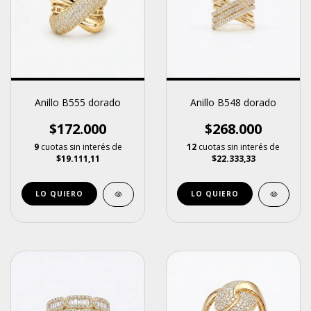
Anillo B548 dorado
Anillo B555 dorado
$268.000
$172.000
12
cuotas sin interés de
9
cuotas sin interés de
$22.333,33
$19.111,11
LO QUIERO
LO QUIERO