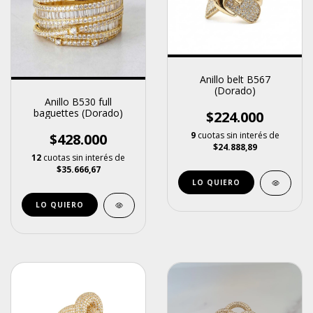
Anillo belt B567
(Dorado)
Anillo B530 full
baguettes (Dorado)
$224.000
9
cuotas sin interés de
$428.000
$24.888,89
12
cuotas sin interés de
$35.666,67
LO QUIERO
LO QUIERO