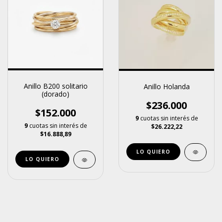
Anillo B200 solitario
Anillo Holanda
(dorado)
$236.000
$152.000
9
cuotas sin interés de
9
cuotas sin interés de
$26.222,22
$16.888,89
LO QUIERO
LO QUIERO