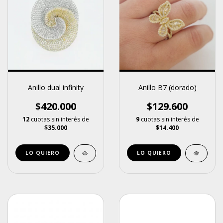
Anillo dual infinity
Anillo B7 (dorado)
$420.000
$129.600
12
cuotas sin interés de
9
cuotas sin interés de
$35.000
$14.400
LO QUIERO
LO QUIERO