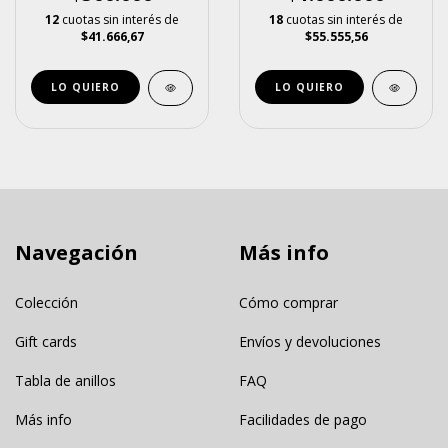
12
cuotas sin interés de
18
cuotas sin interés de
$41.666,67
$55.555,56
LO QUIERO
LO QUIERO
Navegación
Más info
Colección
Cómo comprar
Gift cards
Envíos y devoluciones
Tabla de anillos
FAQ
Más info
Facilidades de pago