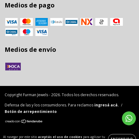
Medios de pago
Medios de envío
Copyright Furman Jewels - 2026. Todos los derechos reservados.
Defensa de las y los consumidores. Para reclamos
ingresá acá.
/
Botón de arrepentimiento
Al navegar por este sitio
aceptás el uso de cookies
para agilizar tu