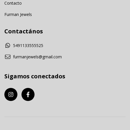
Contacto
Furman Jewels
Contactános
5491133555525
furmanjewels@gmail.com
Sigamos conectados