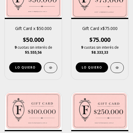
Gift Card x $50.000
Gift Card x$75.000
$50.000
$75.000
9
cuotas sin interés de
9
cuotas sin interés de
$5.555,56
$8.333,33
LO QUIERO
LO QUIERO