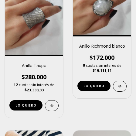
Anillo Richmond blanco
$172.000
Anillo Taupo
9
cuotas sin interés de
$19.111,11
$280.000
12
cuotas sin interés de
LO QUIERO
$23.333,33
LO QUIERO