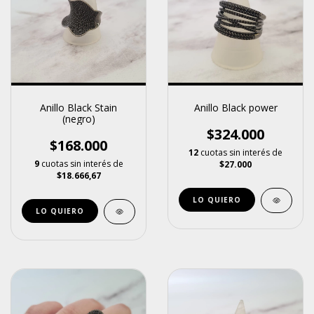
Anillo Black Stain
Anillo Black power
(negro)
$324.000
$168.000
12
cuotas sin interés de
9
cuotas sin interés de
$27.000
$18.666,67
LO QUIERO
LO QUIERO