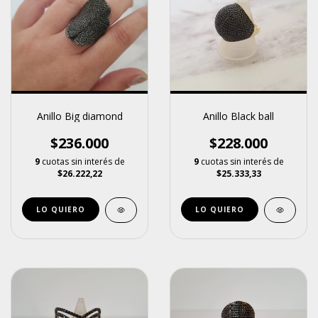
Anillo Big diamond
Anillo Black ball
$236.000
$228.000
9
cuotas sin interés de
9
cuotas sin interés de
$26.222,22
$25.333,33
LO QUIERO
LO QUIERO