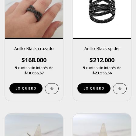
Anillo Black cruzado
Anillo Black spider
$168.000
$212.000
9
cuotas sin interés de
9
cuotas sin interés de
$18.666,67
$23.555,56
LO QUIERO
LO QUIERO