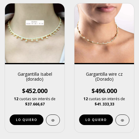
Gargantilla Isabel
Gargantilla wire cz
(dorado)
(Dorado)
$452.000
$496.000
12
cuotas sin interés de
12
cuotas sin interés de
$37.666,67
$41.333,33