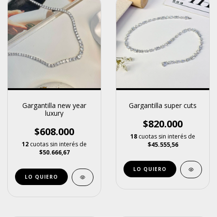
Gargantilla new year
Gargantilla super cuts
luxury
$820.000
$608.000
18
cuotas sin interés de
12
cuotas sin interés de
$45.555,56
$50.666,67