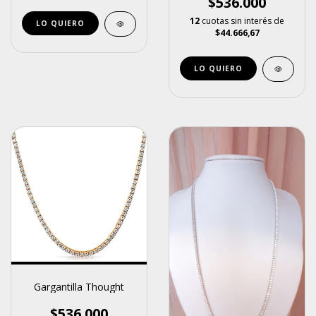
$536.000
12
cuotas sin interés de
$44.666,67
Gargantilla Thought
$536.000