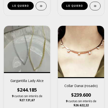
Gargantilla Lady Alice
Collar Danai (rosado)
$244.185
$239.600
9
cuotas sin interés de
$27.131,67
9
cuotas sin interés de
$26.622,22