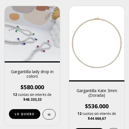
Gargantilla lady drop in
colors
$580.000
Gargantilla Kate 3mm
12
cuotas sin interés de
(Dorada)
$48.333,33
$536.000
12
cuotas sin interés de
LO QUIERO
$44.666,67