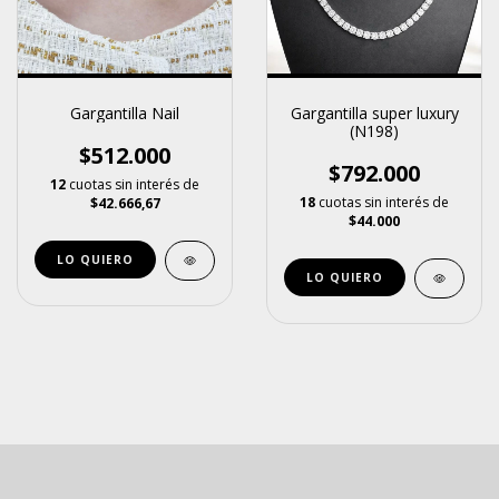
Gargantilla Nail
Gargantilla super luxury
(N198)
$512.000
$792.000
12
cuotas sin interés de
18
cuotas sin interés de
$42.666,67
$44.000