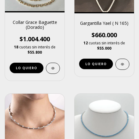
Collar Grace Baguette
Gargantilla Yael ( N 165)
(Dorado)
$660.000
$1.004.400
12
cuotas sin interés de
18
cuotas sin interés de
$55.000
$55.800