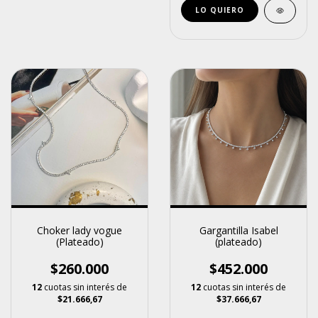
Choker lady vogue
Gargantilla Isabel
(Plateado)
(plateado)
$260.000
$452.000
12
cuotas sin interés de
12
cuotas sin interés de
$21.666,67
$37.666,67