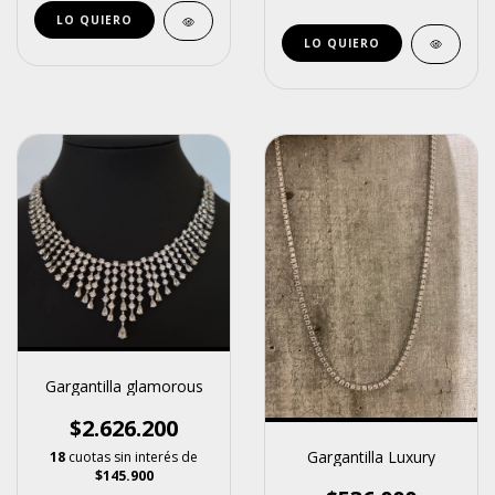
LO QUIERO
Gargantilla glamorous
$2.626.200
Gargantilla Luxury
18
cuotas sin interés de
$145.900