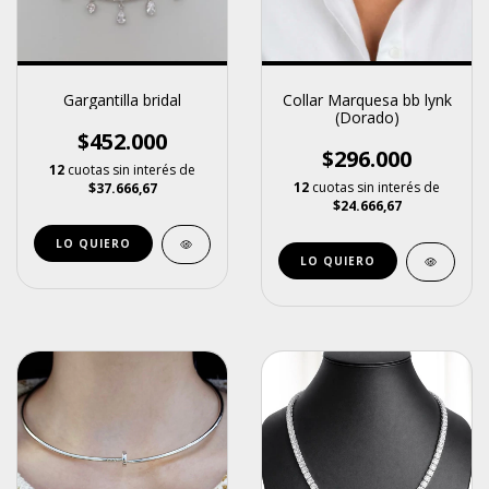
Gargantilla bridal
Collar Marquesa bb lynk
(Dorado)
$452.000
$296.000
12
cuotas sin interés de
12
cuotas sin interés de
$37.666,67
$24.666,67