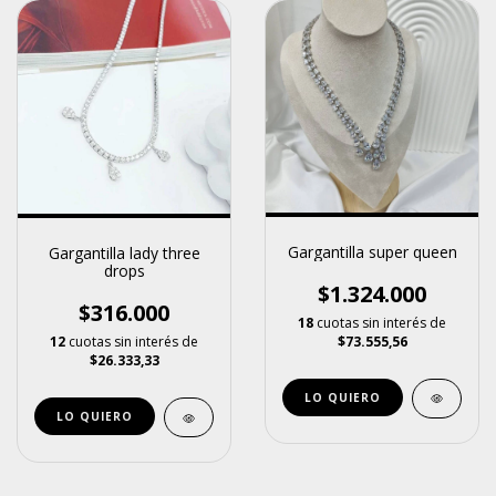
Gargantilla super queen
Gargantilla lady three
drops
$1.324.000
$316.000
18
cuotas sin interés de
$73.555,56
12
cuotas sin interés de
$26.333,33