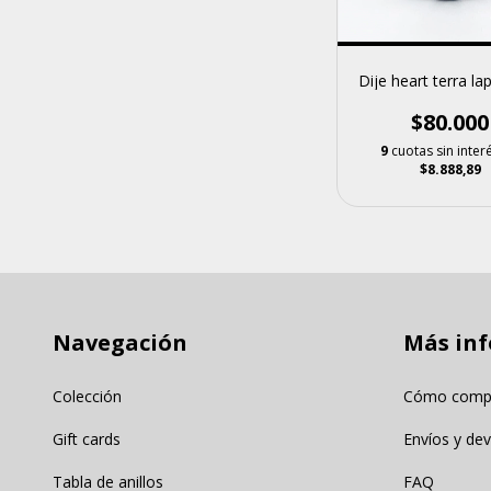
Dije heart terra lap
$80.000
9
cuotas sin inter
$8.888,89
Navegación
Más inf
Colección
Cómo comp
Gift cards
Envíos y de
Tabla de anillos
FAQ