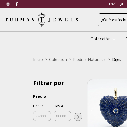
Envíos gra
Colección
Inicio
>
Colección
>
Piedras Naturales
>
Dijes
Filtrar por
Precio
Desde
Hasta