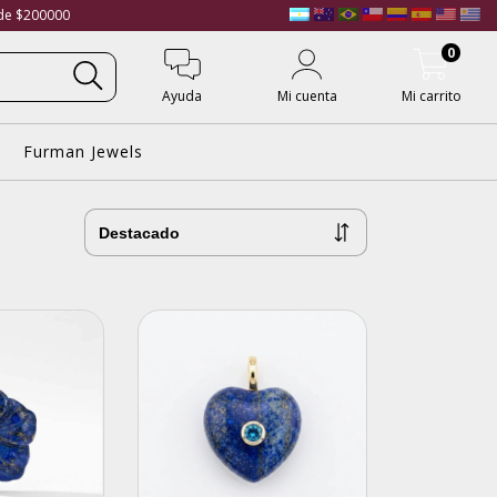
 de $200000
0
Ayuda
Mi cuenta
Mi carrito
Furman Jewels