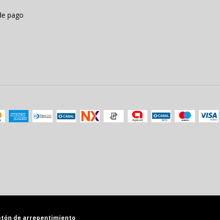
 de pago
tón de arrepentimiento