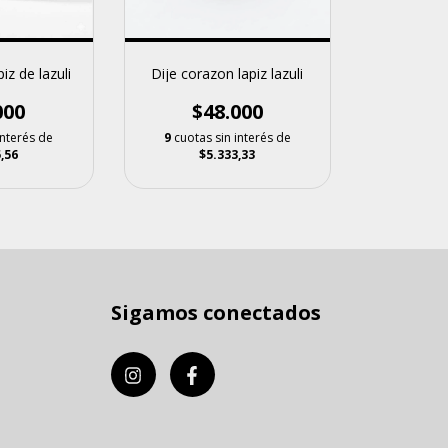
iz de lazuli
Dije corazon lapiz lazuli
000
$48.000
interés de
9
cuotas sin interés de
,56
$5.333,33
Sigamos conectados