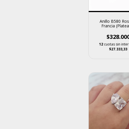
Anillo B580 Ro
Francia (Plate
$328.00
12
cuotas sin inte
$27.333,33