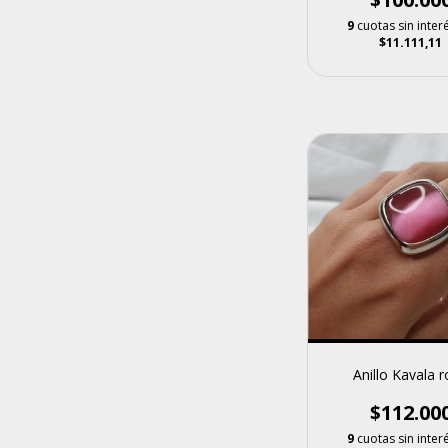
9
cuotas sin inter
$11.111,11
Anillo Kavala 
$112.00
9
cuotas sin inter