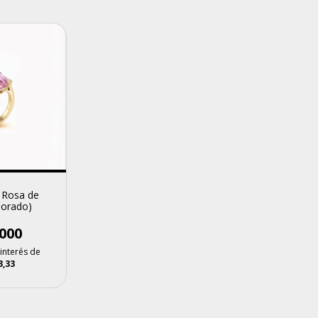
0 Rosa de
Dorado)
000
 interés de
3,33