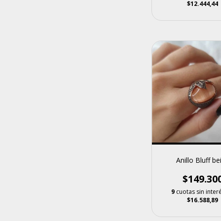
$12.444,44
Anillo Bluff be
$149.30
9
cuotas sin inter
$16.588,89