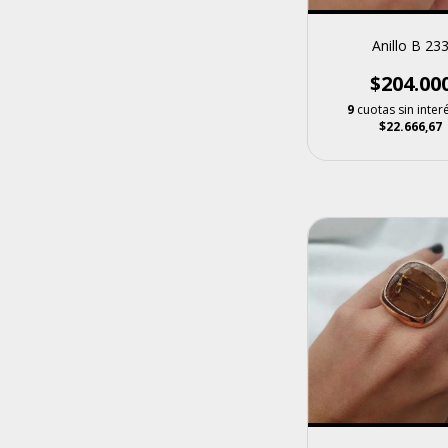
Anillo B 23
$204.00
9
cuotas sin inter
$22.666,67