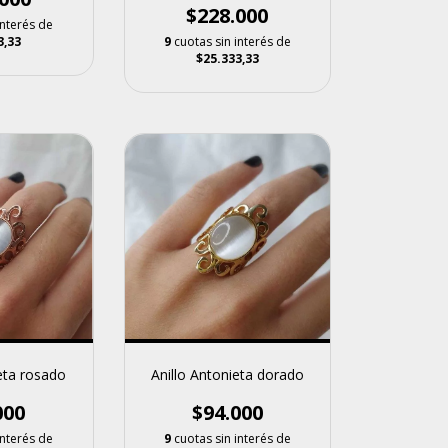
$228.000
interés de
9
cuotas sin interés de
3,33
$25.333,33
Anillo Antonieta dorado
eta rosado
$94.000
000
9
cuotas sin interés de
interés de