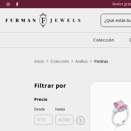
Envíos gra
Colección
Inicio
>
Colección
>
Anillos
>
Piedras
Filtrar por
Precio
Desde
Hasta