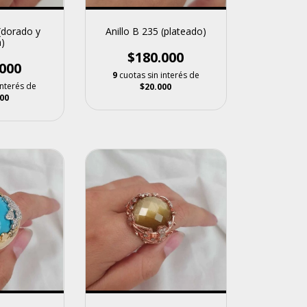
(dorado y
Anillo B 235 (plateado)
)
$180.000
000
9
cuotas sin interés de
interés de
$20.000
00