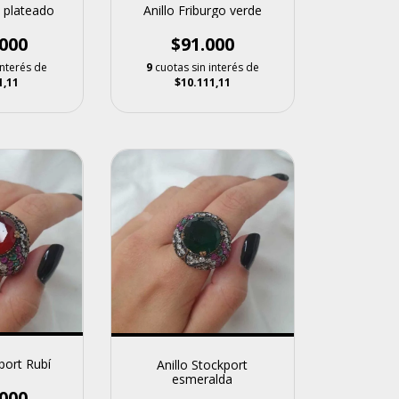
 plateado
Anillo Friburgo verde
000
$91.000
interés de
9
cuotas sin interés de
1,11
$10.111,11
port Rubí
Anillo Stockport
esmeralda
000