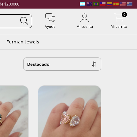
 de $200000
0
Ayuda
Mi cuenta
Mi carrito
Furman Jewels