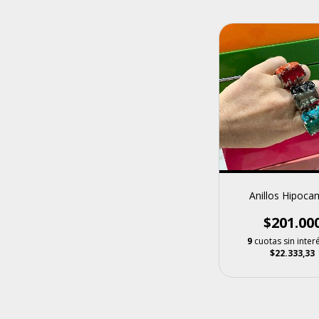
Anillos Hipoc
$201.00
9
cuotas sin inter
$22.333,33