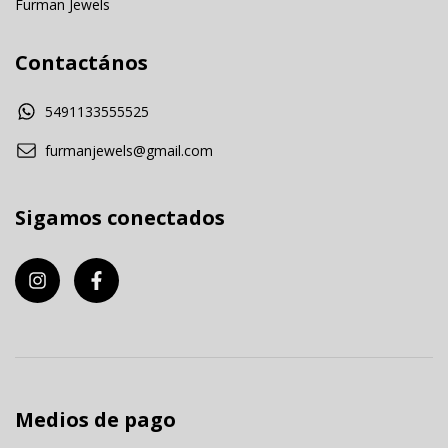
Furman Jewels
Contactános
5491133555525
furmanjewels@gmail.com
Sigamos conectados
Medios de pago