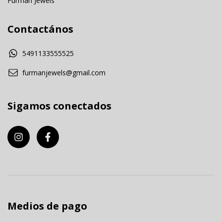
Furman Jewels
Contactános
5491133555525
furmanjewels@gmail.com
Sigamos conectados
Medios de pago