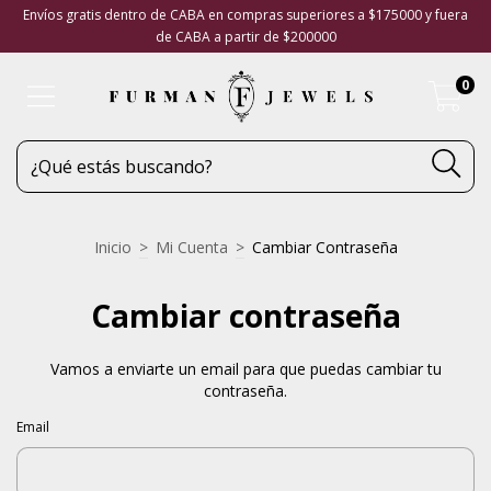
Envíos gratis dentro de CABA en compras superiores a $175000 y fuera
de CABA a partir de $200000
0
Inicio
>
Mi Cuenta
>
Cambiar Contraseña
Cambiar contraseña
Vamos a enviarte un email para que puedas cambiar tu
contraseña.
Email