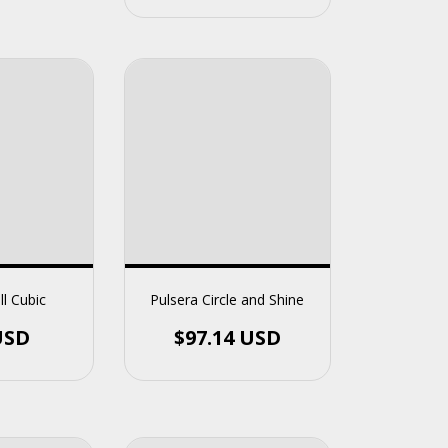
ll Cubic
Pulsera Circle and Shine
USD
$97.14 USD