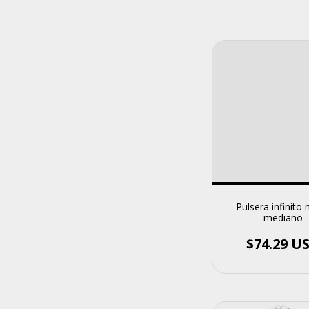
Pulsera infinito
mediano
$74.29 U