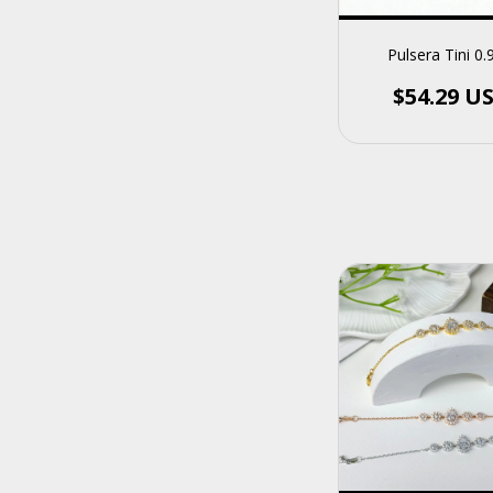
Pulsera Tini 0
$54.29 U