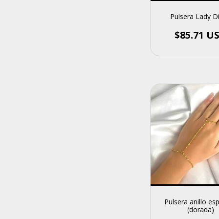
Pulsera Lady D
$85.71 U
Pulsera anillo esp
(dorada)