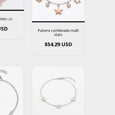
inito cz
USD
Pulsera combinada multi
stars
$54.29 USD