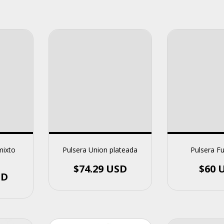
Pulsera Union plateada
Pulsera Fu
 mixto
$74.29 USD
$60 
SD