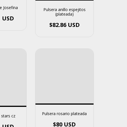
e Josefina
Pulsera anillo espejitos
(plateada)
1 USD
$82.86 USD
Pulsera rosario plateada
 stars cz
$80 USD
1 USD