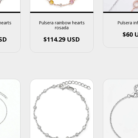
hearts
Pulsera rainbow hearts
Pulsera inf
rosada
$60 
USD
$114.29 USD