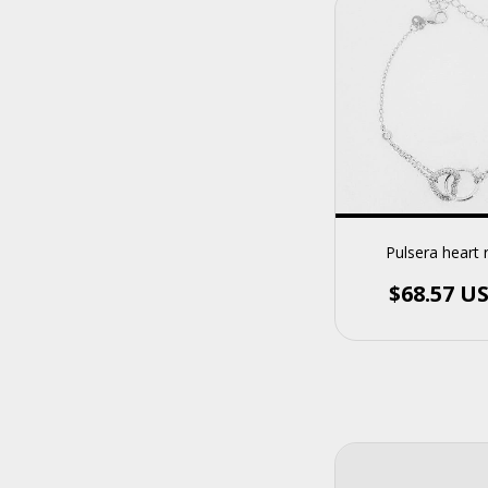
Pulsera heart 
$68.57 U