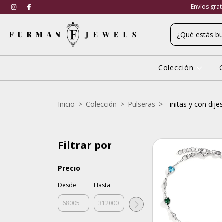
Envíos gra
Colección
Inicio
>
Colección
>
Pulseras
>
Finitas y con dije
Filtrar por
Precio
Desde
Hasta