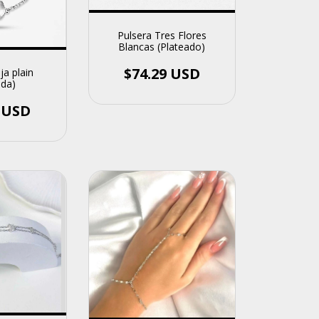
Pulsera Tres Flores
Blancas (Plateado)
$74.29 USD
ja plain
ada)
7 USD