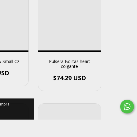
& Small Cz
Pulsera Bolitas heart
colgante
USD
$74.29 USD
ompra.