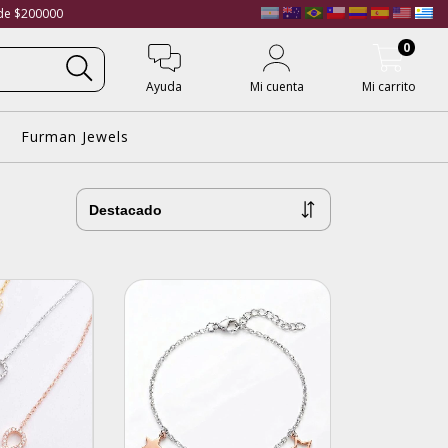
 de $200000
0
Ayuda
Mi cuenta
Mi carrito
Furman Jewels