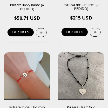
Esclava mis amores (A
Pulsera lucky name (A
PEDIDO)
PEDIDO)
$215 USD
$50.71 USD
LO QUIERO
Pulsera Inicial Hilo rojo
Pulsera Heart (hilo