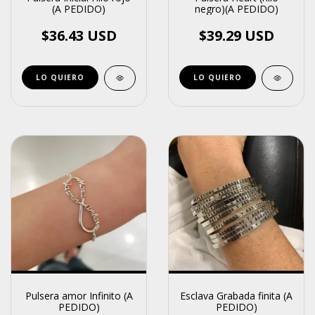
(A PEDIDO)
negro)(A PEDIDO)
$36.43 USD
$39.29 USD
Pulsera amor Infinito (A
Esclava Grabada finita (A
PEDIDO)
PEDIDO)