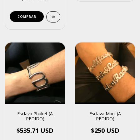
COMPRAR
Esclava Phuket (A
Esclava Maui (A
PEDIDO)
PEDIDO)
$535.71 USD
$250 USD