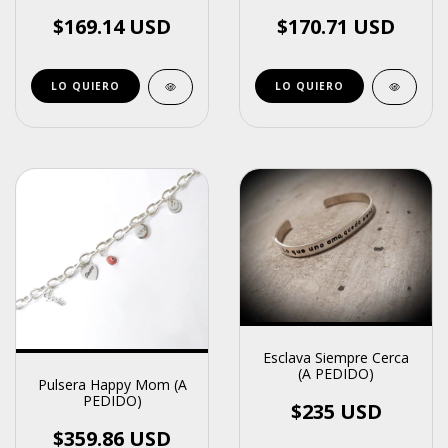
$169.14 USD
$170.71 USD
LO QUIERO
Esclava Siempre Cerca
(A PEDIDO)
Pulsera Happy Mom (A
PEDIDO)
$235 USD
$359.86 USD