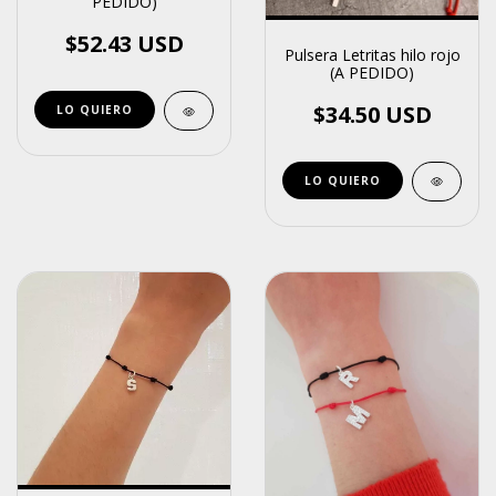
PEDIDO)
$52.43 USD
Pulsera Letritas hilo rojo
(A PEDIDO)
$34.50 USD