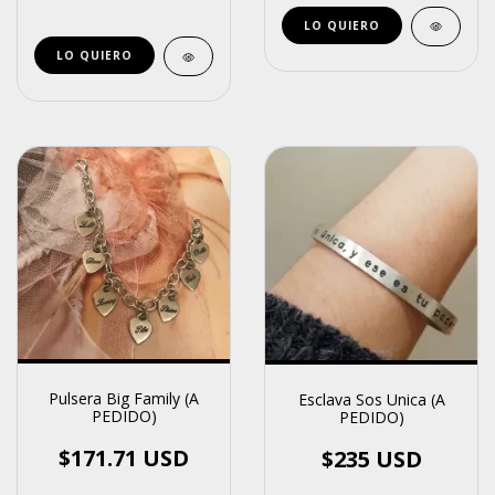
LO QUIERO
LO QUIERO
Pulsera Big Family (A
Esclava Sos Unica (A
PEDIDO)
PEDIDO)
$171.71 USD
$235 USD