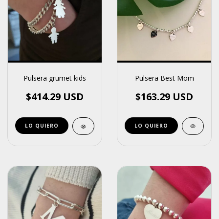
Pulsera Best Mom
Pulsera grumet kids
$163.29 USD
$414.29 USD
LO QUIERO
LO QUIERO