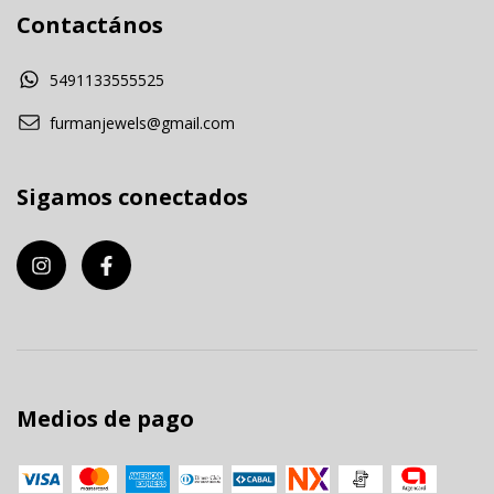
Contactános
5491133555525
furmanjewels@gmail.com
Sigamos conectados
Medios de pago