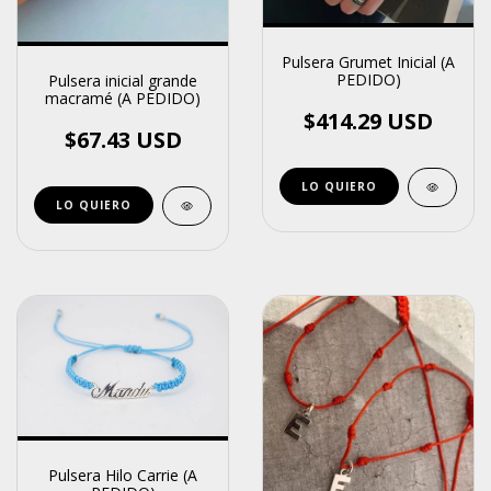
Pulsera Grumet Inicial (A
PEDIDO)
Pulsera inicial grande
macramé (A PEDIDO)
$414.29 USD
$67.43 USD
LO QUIERO
Pulsera Hilo Carrie (A