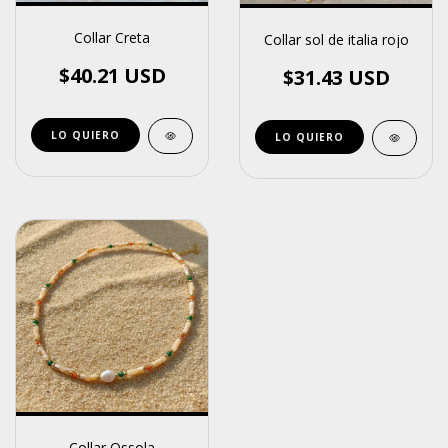
Collar Creta
Collar sol de italia rojo
$40.21 USD
$31.43 USD
Collar Ossola