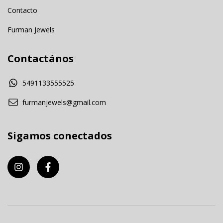
Contacto
Furman Jewels
Contactános
5491133555525
furmanjewels@gmail.com
Sigamos conectados