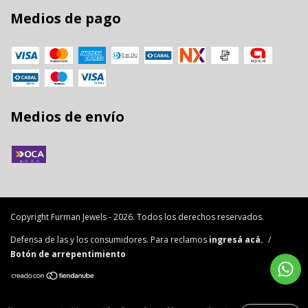
Medios de pago
Medios de envío
Copyright Furman Jewels - 2026. Todos los derechos reservados.
Defensa de las y los consumidores. Para reclamos
ingresá acá.
/
Botón de arrepentimiento