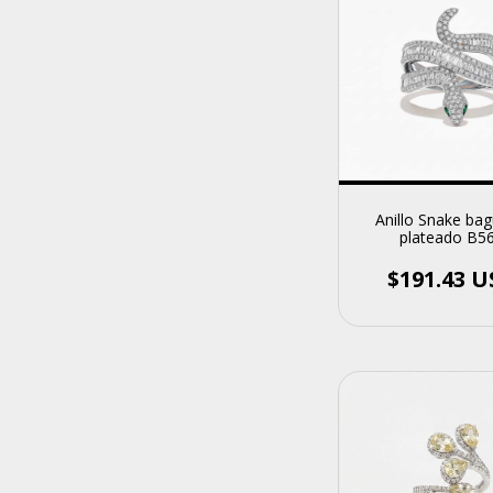
Anillo Snake bag
plateado B5
$191.43 