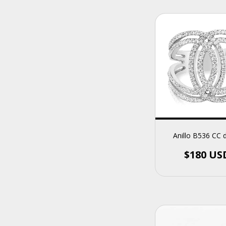
Anillo B536 CC 
$180 US