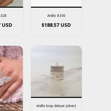
Anillo B330
B328
$188.57 USD
7 USD
Anillo loop deluxe (silver)