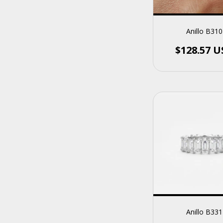
Anillo B310
$128.57 
Anillo B331