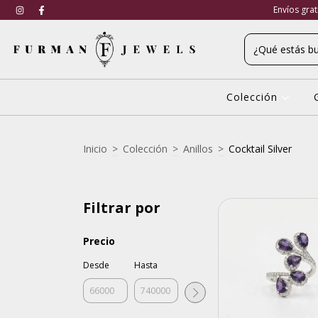
Envíos gra
Colección
Inicio
>
Colección
>
Anillos
>
Cocktail Silver
Filtrar por
Precio
Desde
Hasta