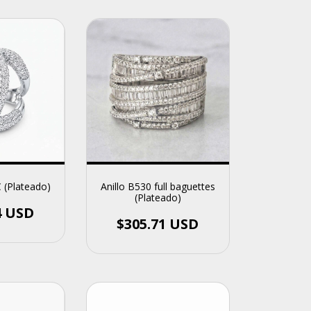
 (Plateado)
Anillo B530 full baguettes
(Plateado)
4 USD
$305.71 USD