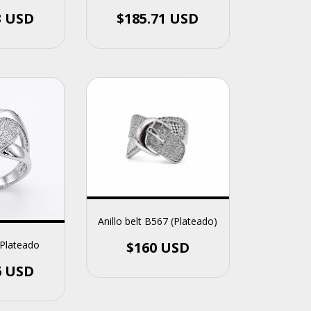
$185.71 USD
3 USD
Anillo belt B567 (Plateado)
$160 USD
 Plateado
6 USD