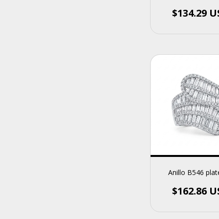
$134.29 
Anillo B546 pla
$162.86 