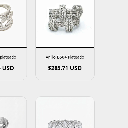
 plateado
Anillo B564 Plateado
4 USD
$285.71 USD