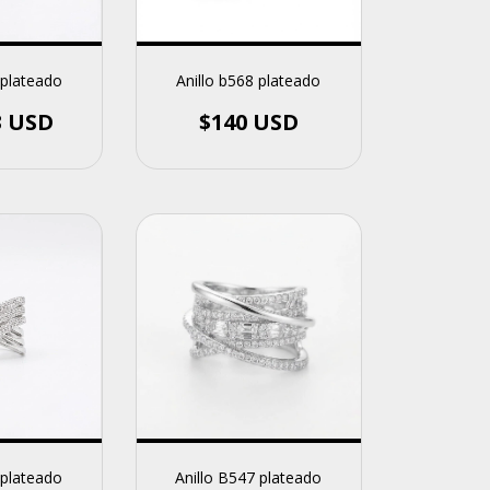
 plateado
Anillo b568 plateado
3 USD
$140 USD
Anillo B547 plateado
 plateado