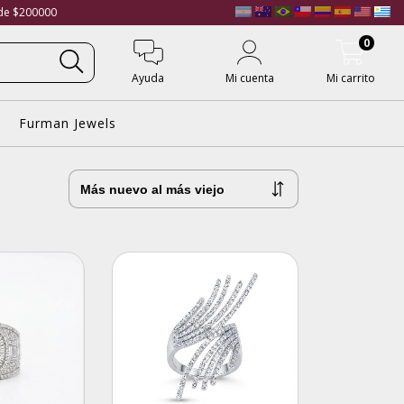
 de $200000
0
Ayuda
Mi cuenta
Mi carrito
Furman Jewels