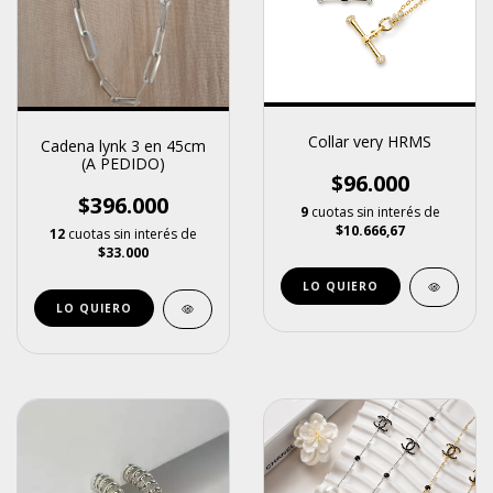
Collar very HRMS
Cadena lynk 3 en 45cm
(A PEDIDO)
$96.000
$396.000
9
cuotas sin interés de
$10.666,67
12
cuotas sin interés de
$33.000
LO QUIERO
LO QUIERO