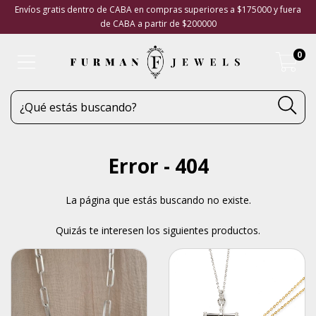
Envíos gratis dentro de CABA en compras superiores a $175000 y fuera
de CABA a partir de $200000
0
Error - 404
La página que estás buscando no existe.
Quizás te interesen los siguientes productos.