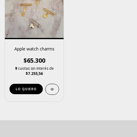
Apple watch charms
$65.300
9
cuotas sin interés de
$7.255,56
LO QUIERO